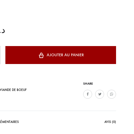
د.
AJOUTER AU PANIER
SHARE
VIANDE DE BOEUF
ÉMENTAIRES
AVIS (0)