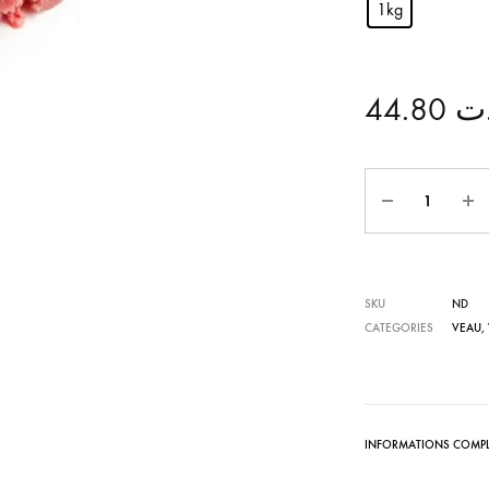
1kg
44.80
ت
Quantité
SKU
ND
CATEGORIES
VEAU
,
INFORMATIONS COMPL