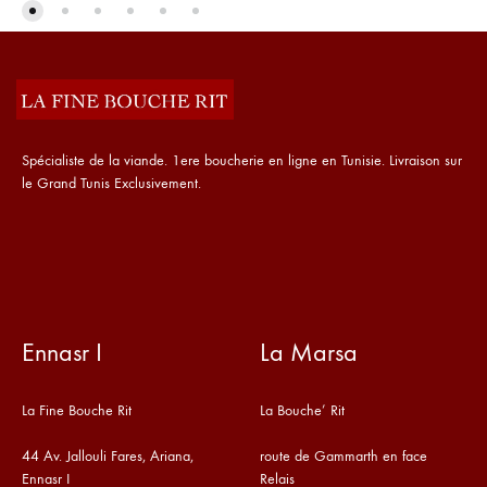
Spécialiste de la viande. 1ere boucherie en ligne en Tunisie. Livraison sur
le Grand Tunis Exclusivement.
Ennasr I
La Marsa
La Fine Bouche Rit
La Bouche’ Rit
44 Av. Jallouli Fares, Ariana,
route de Gammarth en face
Ennasr I
Relais