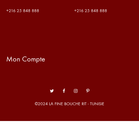
+216
25 848 888
+216
25 848 888
Mon Compte
Twitter
Facebook
Instagram
Pinterest
©2024 LA FINE BOUCHE RIT - TUNISIE