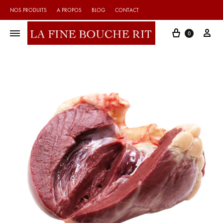
NOS PRODUITS
A PROPOS
BLOG
CONTACT
Cart
My 
0