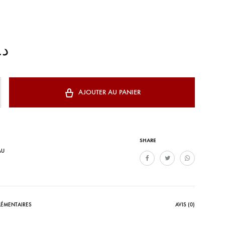
د.
AJOUTER AU PANIER
SHARE
AU
ÉMENTAIRES
AVIS (0)