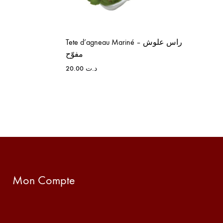
Tete d’agneau Mariné – راس علوش
مفوّح
20.00
د.ت
Mon Compte