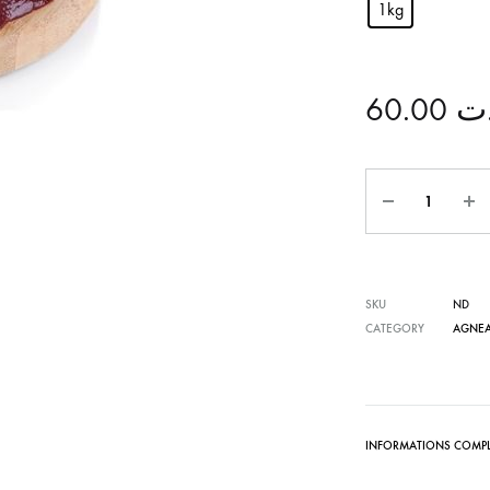
1kg
60.00
ت
Quantité
SKU
ND
CATEGORY
AGNE
INFORMATIONS COMPL