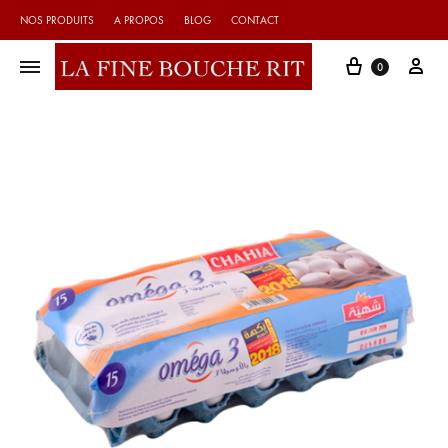
NOS PRODUITS
A PROPOS
BLOG
CONTACT
Cart
My 
0