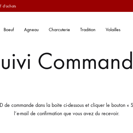
T d'achats
Boeuf
Agneau
Charcuterie
Tradition
Volailles
uivi Comman
ID de commande dans la boite ci-dessous et cliquer le bouton « Su
l’e-mail de confirmation que vous avez du recevoir.