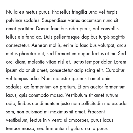
Nulla eu metus purus. Phasellus fringilla urna vel turpis
pulvinar sodales. Suspendisse varius accumsan nunc sit
amet porttitor. Donec faucibus odio purus, vel convallis
tellus eleifend ac. Duis pellentesque dapibus turpis sagittis
consectetur. Aenean mollis, enim id faucibus volutpat, arcu
metus pharetra elit, sed fermentum augue lectus et mi. Sed
orci diam, molestie vitae nisl et, luctus tempor dolor. Lorem
ipsum dolor sit amet, consectetur adipiscing elit. Curabitur
vel tempus odio. Nam molestie ipsum sit amet enim
sodales, ac fermentum ex pretium. Etiam auctor fermentum
lacus, quis commodo massa. Vestibulum sit amet rutrum
odio, finibus condimentum justo nam sollicitudin malesuada
sem, non euismod mi maximus sit amet. Praesent
vestibulum, lectus in viverra ullamcorper, purus lacus
tempor massa, nec fermentum ligula urna id purus.