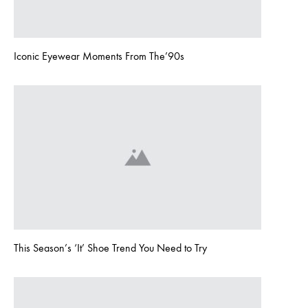
Iconic Eyewear Moments From The’90s
This Season’s ‘It’ Shoe Trend You Need to Try