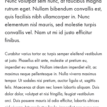
Nunc volutpat sem nunc, at faucibus magna
rutrum eget. Nullam bibendum convallis est,
quis facilisis nibh ullamcorper in. Nunc
elementum nisl mauris, sed molestie turpis
convallis vel. Nam ut mi id justo efficitur
finibus.
Curabitur varius tortor ac turpis semper eleifend vestibulum
at justo. Phasellus elit ante, molestie ut pretium eu,
imperdiet eu magna. Nullam interdum imperdiet elit, ac
maximus neque pellentesque in. Nulla viverra maximus
tempor. Ut sodales nisi pretium, auctor ligula ut, sagittis
felis. Maecenas at diam nec lorem lobortis aliquam. Duis
dolor dolor, volutpat et nisi fringilla, feugiat vestibulum
orci. Duis posuere mauris id odio efficitur, lobortis ultrices