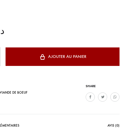
د
AJOUTER AU PANIER
SHARE
VIANDE DE BOEUF
ÉMENTAIRES
AVIS (0)