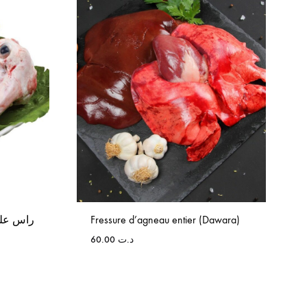
Fressure d’agneau entier (Dawara)
60.00
د.ت