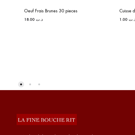
Oeuf Frais Brunes 30 pieces
Cuisse d
18.00
د.ت
1.00
.ت