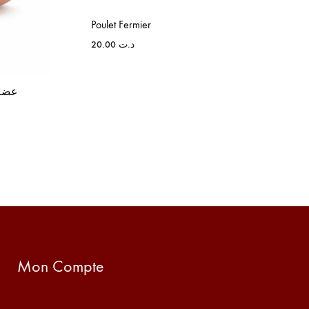
Poulet Fermier
20.00
د.ت
Mon Compte