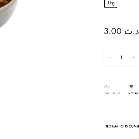
1kg
3.00
د.ت
Quantité
SKU
ND
CATEGORY
VOLAIL
INFORMATIONS COMPL