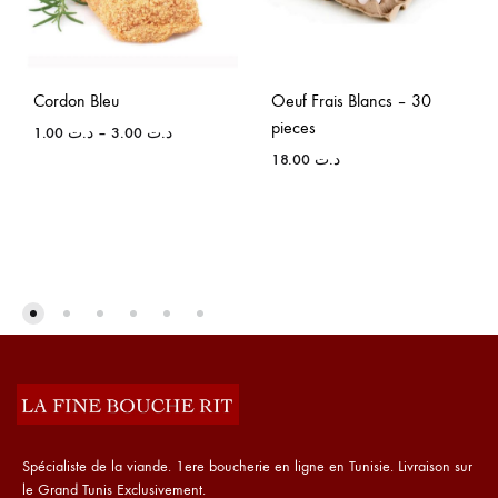
Cordon Bleu
Oeuf Frais Blancs – 30
pieces
1.00
د.ت
–
3.00
د.ت
18.00
د.ت
Spécialiste de la viande. 1ere boucherie en ligne en Tunisie. Livraison sur
le Grand Tunis Exclusivement.