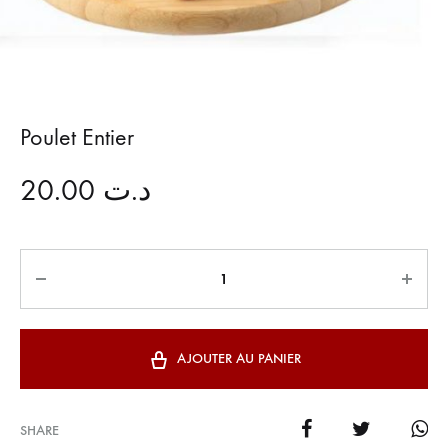
Poulet Entier
20.00
د.ت
Quantité
AJOUTER AU PANIER
SHARE