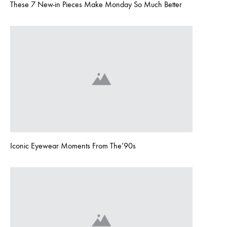
These 7 New-in Pieces Make Monday So Much Better
Iconic Eyewear Moments From The’90s