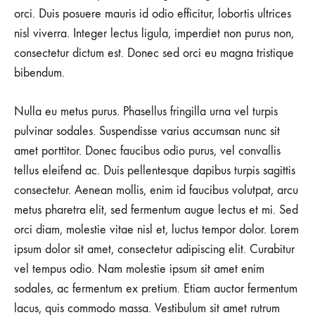
orci. Duis posuere mauris id odio efficitur, lobortis ultrices
nisl viverra. Integer lectus ligula, imperdiet non purus non,
consectetur dictum est. Donec sed orci eu magna tristique
bibendum.
Nulla eu metus purus. Phasellus fringilla urna vel turpis
pulvinar sodales. Suspendisse varius accumsan nunc sit
amet porttitor. Donec faucibus odio purus, vel convallis
tellus eleifend ac. Duis pellentesque dapibus turpis sagittis
consectetur. Aenean mollis, enim id faucibus volutpat, arcu
metus pharetra elit, sed fermentum augue lectus et mi. Sed
orci diam, molestie vitae nisl et, luctus tempor dolor. Lorem
ipsum dolor sit amet, consectetur adipiscing elit. Curabitur
vel tempus odio. Nam molestie ipsum sit amet enim
sodales, ac fermentum ex pretium. Etiam auctor fermentum
lacus, quis commodo massa. Vestibulum sit amet rutrum