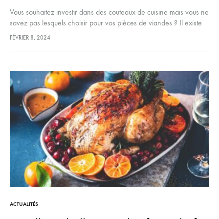
Vous souhaitez investir dans des couteaux de cuisine mais vous ne
savez pas lesquels choisir pour vos pièces de viandes ? Il existe
différents types de couteaux, des longs, des…
FÉVRIER 8, 2024
ACTUALITÉS