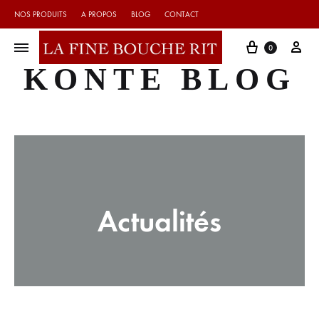
NOS PRODUITS
A PROPOS
BLOG
CONTACT
Cart
My 
0
KONTE BLOG
Actualités