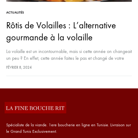
ACTUALITÉS
Rôtis de Volailles : L’alternative
gourmande à la volaille
La volaille est un incontournable, mais si cette année on changeait
un peu ? En effet, cette année faites le pas et changé de votre
traditionnelle volaille en optant pour…
FÉVRIER 8, 2024
Spécialiste de la viande. 1ere boucherie en ligne en Tunisie. Livraison sur
le Grand Tunis Exclusivement.